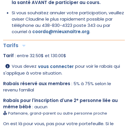
la santé AVANT de participer au cours.
Si vous souhaitez annuler votre participation, veuillez
aviser Claudine le plus rapidement possible par
téléphone au 438-830-4323 poste 343 ou par
courriel à
coordo@mieuxnaitre.org
.
Tarifs
Tarif
: entre 32.50$ et 130.00$
Vous devez
pour voir le rabais qui
vous connecter
s'applique à votre situation.
Rabais réservé aux membres
:
5%
à
75%
selon le
revenu familial
e
Rabais pour l'inscription d'une 2
personne liée au
même bébé
: aucun
Partenaire, grand-parent ou autre personne proche
On est là pour vous, pas pour votre portefeuille. Si le