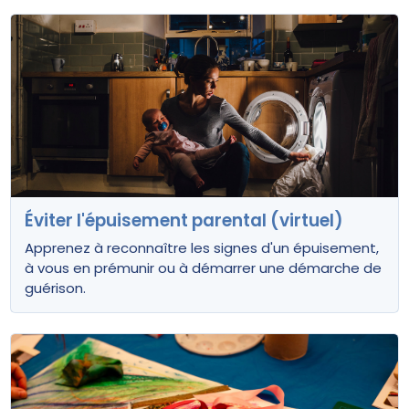
Éviter l'épuisement parental (virtuel)
Apprenez à reconnaître les signes d'un épuisement,
à vous en prémunir ou à démarrer une démarche de
guérison.