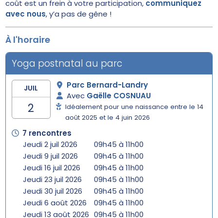
coût est un frein à votre participation,
communiquez
avec nous
, y’a pas de gêne !
À l'horaire
Yoga postnatal au parc
Parc Bernard-Landry
JUIL
Avec
Gaëlle COSNUAU
2
Idéalement pour une naissance entre le 14
août 2025 et le 4 juin 2026
7 rencontres
Jeudi 2 juil 2026
09h45 à 11h00
Jeudi 9 juil 2026
09h45 à 11h00
Jeudi 16 juil 2026
09h45 à 11h00
Jeudi 23 juil 2026
09h45 à 11h00
Jeudi 30 juil 2026
09h45 à 11h00
Jeudi 6 août 2026
09h45 à 11h00
Jeudi 13 août 2026
09h45 à 11h00