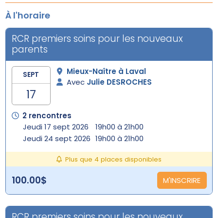
À l'horaire
RCR premiers soins pour les nouveaux
parents
Mieux-Naître à Laval
SEPT
Avec
Julie DESROCHES
17
2 rencontres
Jeudi 17 sept 2026
19h00 à 21h00
Jeudi 24 sept 2026
19h00 à 21h00
Plus que 4 places disponibles
100.00$
M'INSCRIRE
RCR premiers soins pour les nouveaux