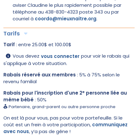
aviser Claudine le plus rapidement possible par
téléphone au 438-830-4323 poste 343 ou par
courriel à
coordo@mieuxnaitre.org
.
Tarifs
Tarif
: entre 25.00$ et 100.00$
Vous devez
pour voir le rabais qui
vous connecter
s'applique à votre situation.
Rabais réservé aux membres
:
5%
à
75%
selon le
revenu familial
e
Rabais pour l'inscription d'une 2
personne liée au
même bébé
:
50%
Partenaire, grand-parent ou autre personne proche
On est là pour vous, pas pour votre portefeuille. Si le
coût est un frein à votre participation,
communiquez
avec nous
, y’a pas de gêne !