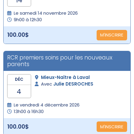
Le samedi 14 novembre 2026
9h00 à 12h30
100.00$
M'INSCRIRE
RCR premiers soins pour les nouveaux
parents
Mieux-Naître à Laval
DÉC
Avec
Julie DESROCHES
4
Le vendredi 4 décembre 2026
13h00 à 16h30
100.00$
M'INSCRIRE